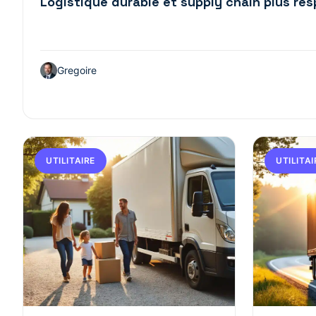
Logistique durable et supply chain plus re
Gregoire
UTILITAIRE
UTILITAI