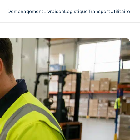
Demenagement
Livraison
Logistique
Transport
Utilitaire