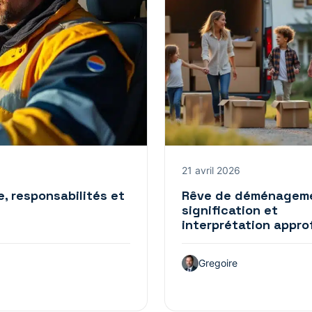
21 avril 2026
e, responsabilités et
Rêve de déménageme
signification et
interprétation appro
Gregoire