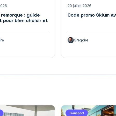
 2026
20 juillet 2026
 remorque : guide
Code promo Sklum ave
 pour bien choisir et
ire
Gregoire
Transport