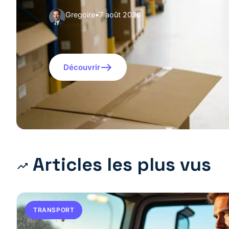
Gregoire
•
7 août 2026
Découvrir
Articles les plus vus
TRANSPORT