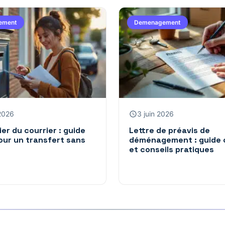
ement
Demenagement
 2026
3 juin 2026
er du courrier : guide
Lettre de préavis de
our un transfert sans
déménagement : guide 
et conseils pratiques