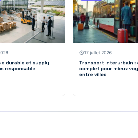
2026
17 juillet 2026
ue durable et supply
Transport interurbain :
us responsable
complet pour mieux vo
entre villes