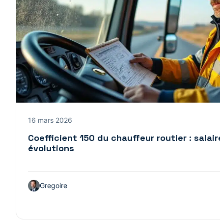
16 mars 2026
Coefficient 150 du chauffeur routier : salair
évolutions
Gregoire