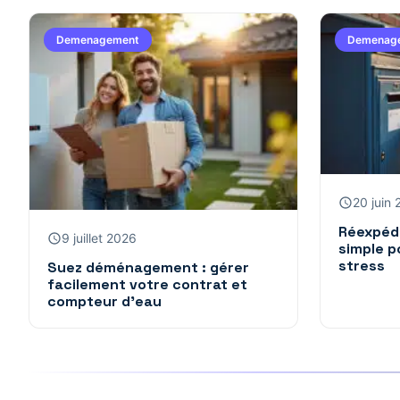
Demenagement
Demenag
20 juin
Réexpédi
9 juillet 2026
simple p
stress
Suez déménagement : gérer
facilement votre contrat et
compteur d’eau