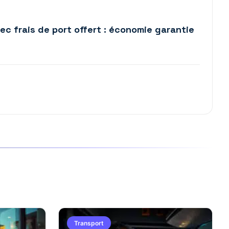
c frais de port offert : économie garantie
Transport