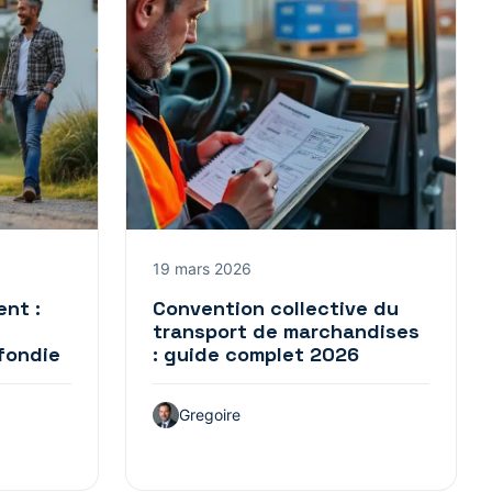
19 mars 2026
nt :
Convention collective du
transport de marchandises
fondie
: guide complet 2026
Gregoire