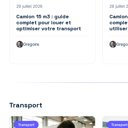
29 juillet 2026
28 juillet
Camion 15 m3 : guide
Camion
complet pour louer et
complet
optimiser votre transport
utiliser
Gregoire
Grego
Transport
Transport
Transport