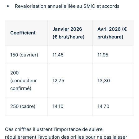
Revalorisation annuelle liée au SMIC et accords
Janvier 2026
Avril 2026 (€
Coefficient
(€ brut/heure)
brut/heure)
150 (ouvrier)
11,45
11,95
200
(conducteur
12,75
13,30
confirmé)
250 (cadre)
14,10
14,70
Ces chiffres illustrent l’importance de suivre
régulièrement l’évolution des grilles pour ne pas laisser