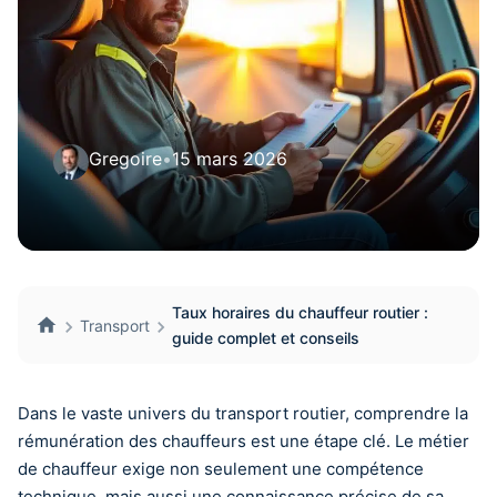
Gregoire
•
15 mars 2026
Taux horaires du chauffeur routier :
Transport
guide complet et conseils
Dans le vaste univers du transport routier, comprendre la
rémunération des chauffeurs est une étape clé. Le métier
de chauffeur exige non seulement une compétence
technique, mais aussi une connaissance précise de sa